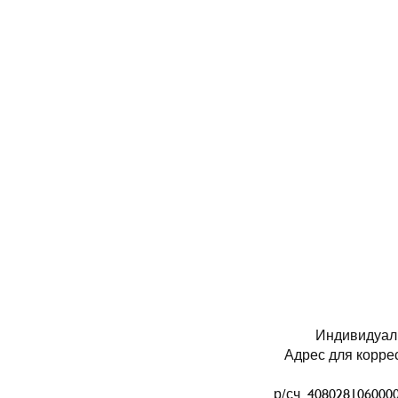
Индивидуал
Адрес для коррес
р/сч 40802810600