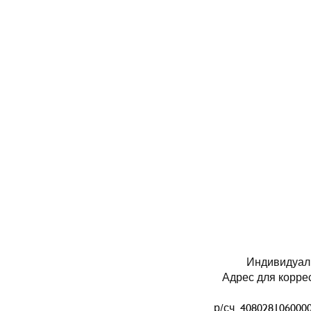
Индивидуал
Адрес для коррес
р/сч 40802810600