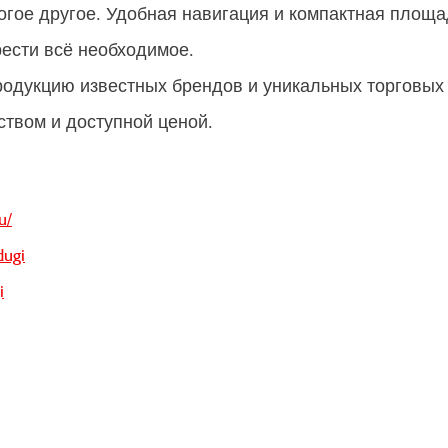
огое другое. Удобная навигация и компактная площа
ести всё необходимое.
родукцию известных брендов и уникальных торговых 
ством и доступной ценой.
u/
dugi
i