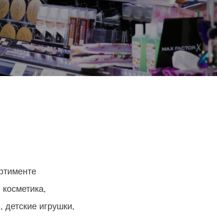
ортименте
 косметика,
, детские игрушки,