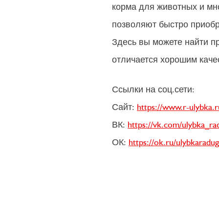
корма для животных и мн
позволяют быстро приобр
Здесь вы можете найти п
отличается хорошим каче
Ссылки на соц.сети:
Сайт:
https://www.r-ulybka.r
ВК:
https://vk.com/ulybka_ra
ОК:
https://ok.ru/ulybkaradug