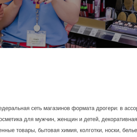
едеральная сеть магазинов формата дрогери: в асс
осметика для мужчин, женщин и детей, декоративная
енные товары, бытовая химия, колготки, носки, белье