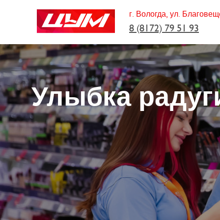
г. Вологда, ул. Благовещ
8 (8172) 79 51 93
Улыбка радуг