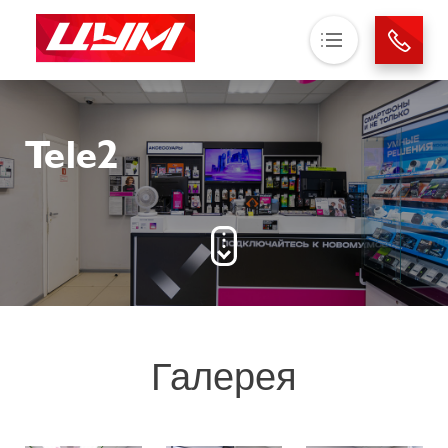
Основная навигация
О нас
Tele2
Магазины
Аренда
Новости
Контакты
Галерея