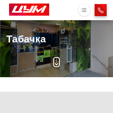
Основная навигация
О нас
Табачка
Магазины
Аренда
Новости
Контакты