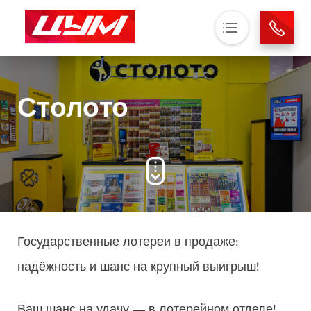
Основная навигация
О нас
Столото
Магазины
Аренда
Новости
Контакты
Государственные лотереи в продаже:
надёжность и шанс на крупный выигрыш!
Ваш шанс на удачу — в лотерейном отделе!