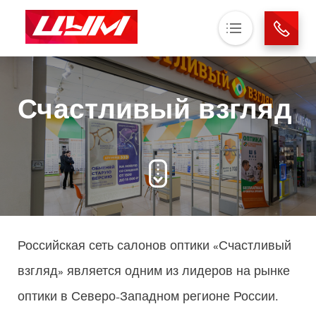
Основная навигация
О нас
Счастливый взгляд
Магазины
Аренда
Новости
Контакты
Российская сеть салонов оптики «Счастливый
взгляд» является одним из лидеров на рынке
оптики в Северо-Западном регионе России.