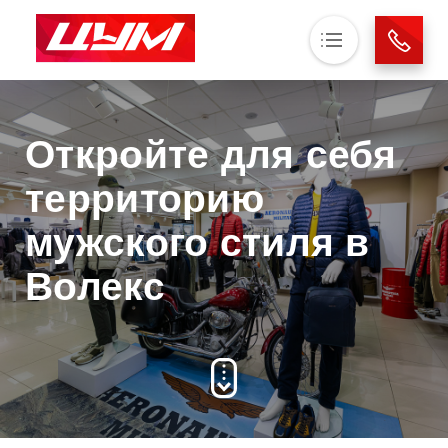
Основная навигация
О нас
Откройте для себя
Магазины
Аренда
территорию
Новости
мужского стиля в
Контакты
Волекс