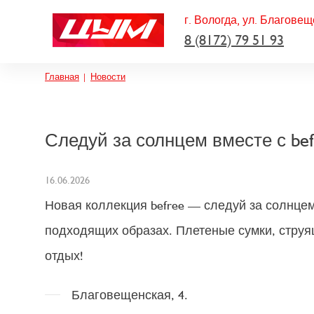
г. Вологда, ул. Благовещ
8 (8172) 79 51 93
Строка навигации
Главная
Новости
Следуй за солнцем вместе с bef
16.06.2026
Новая коллекция befree — следуй за солнце
подходящих образах. Плетеные сумки, струя
отдых!
Благовещенская, 4.