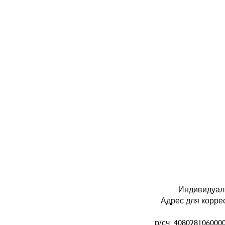
Индивидуал
Адрес для коррес
р/сч 40802810600