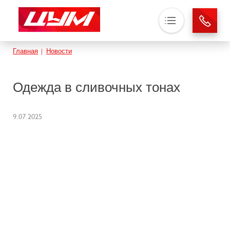
Основная навигация
Строка навигации
Главная
Новости
О нас
Магазины
Одежда в сливочных тонах
Аренда
Новости
9.07.2025
Контакты