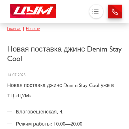
Основная навигация
Строка навигации
Главная
Новости
О нас
Магазины
Новая поставка джинс Denim Stay
Аренда
Cool
Новости
Контакты
14.07.2025
Новая поставка джинс Denim Stay Cool уже в
ТЦ «ЦУМ».
Благовещенская, 4.
Режим работы: 10.00—20.00