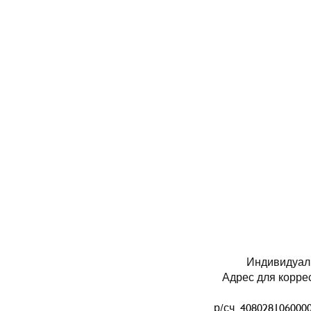
Индивидуал
Адрес для коррес
р/сч 40802810600