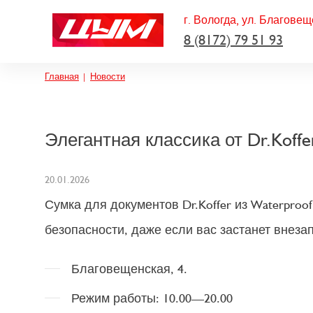
г. Вологда, ул. Благовещ
8 (8172) 79 51 93
Строка навигации
Главная
Новости
Элегантная классика от Dr.Koffe
20.01.2026
Сумка для документов Dr.Koffer из Waterproo
безопасности, даже если вас застанет внеза
Благовещенская, 4.
Режим работы: 10.00—20.00