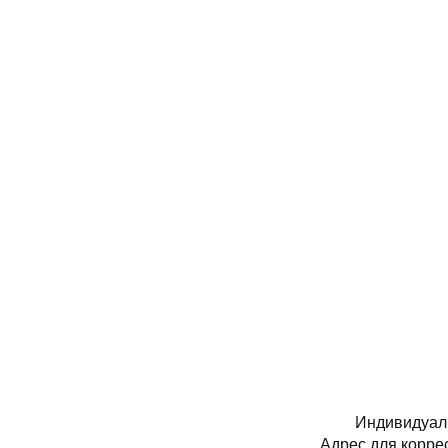
Индивидуал
Адрес для коррес