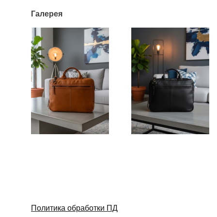
Галерея
Политика обработки ПД