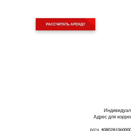
РАССЧИТАТЬ АРЕНДУ
Индивидуал
Адрес для коррес
р/сч 40802810600