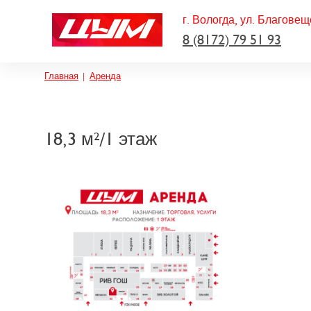
г. Вологда, ул. Благовещ
8 (8172) 79 51 93
Строка навигации
Главная
Аренда
18,3 м²/1 этаж